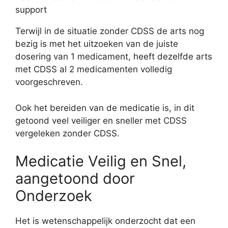
support
Terwijl in de situatie zonder CDSS de arts nog
bezig is met het uitzoeken van de juiste
dosering van 1 medicament, heeft dezelfde arts
met CDSS al 2 medicamenten volledig
voorgeschreven.
Ook het bereiden van de medicatie is, in dit
getoond veel veiliger en sneller met CDSS
vergeleken zonder CDSS.
Medicatie Veilig en Snel,
aangetoond door
Onderzoek
Het is wetenschappelijk onderzocht dat een