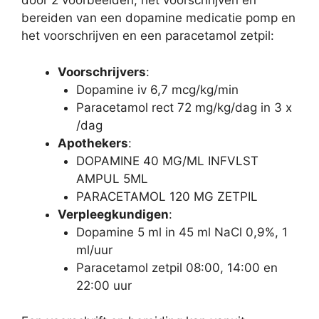
door 2 voorbeelden, het voorschrijven en
bereiden van een dopamine medicatie pomp en
het voorschrijven en een paracetamol zetpil:
Voorschrijvers
:
Dopamine iv 6,7 mcg/kg/min
Paracetamol rect 72 mg/kg/dag in 3 x
/dag
Apothekers
:
DOPAMINE 40 MG/ML INFVLST
AMPUL 5ML
PARACETAMOL 120 MG ZETPIL
Verpleegkundigen
:
Dopamine 5 ml in 45 ml NaCl 0,9%, 1
ml/uur
Paracetamol zetpil 08:00, 14:00 en
22:00 uur