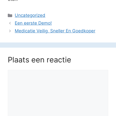
Categorieën
Uncategorized
Een eerste Demo!
Medicatie Veilig, Sneller En Goedkoper
Plaats een reactie
Reactie