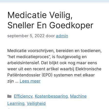
Medicatie Veilig,
Sneller En Goedkoper
september 5, 2022
door
admin
Medicatie voorschrijven, bereiden en toedienen,
“het medicatieproces”, is foutgevoelig en
arbeidsintensief. Dat blijkt ook nog maar eens
weer uit een recent artikel waarbij Elektronische
Patiëntendossier (EPD) systemen met elkaar
zijn …
Lees meer
Categorieën
Efficiency
,
Kostenbesparing
,
Machine
Learning
,
Veiligheid