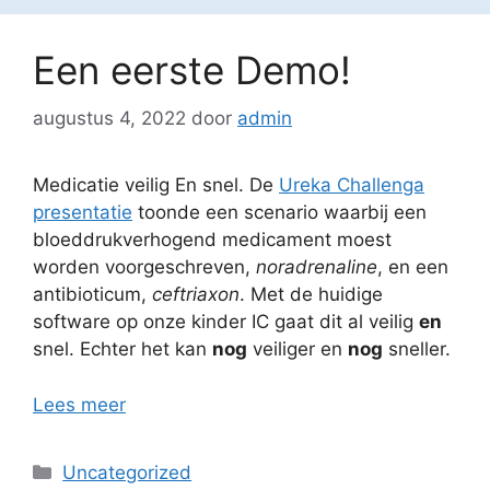
Een eerste Demo!
augustus 4, 2022
door
admin
Medicatie veilig En snel. De
Ureka Challenga
presentatie
toonde een scenario waarbij een
bloeddrukverhogend medicament moest
worden voorgeschreven,
noradrenaline
, en een
antibioticum,
ceftriaxon
. Met de huidige
software op onze kinder IC gaat dit al veilig
en
snel. Echter het kan
nog
veiliger en
nog
sneller.
Lees meer
Categorieën
Uncategorized