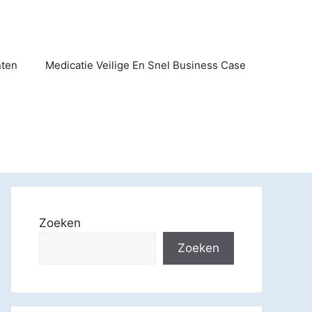
nten
Medicatie Veilige En Snel Business Case
Zoeken
Zoeken