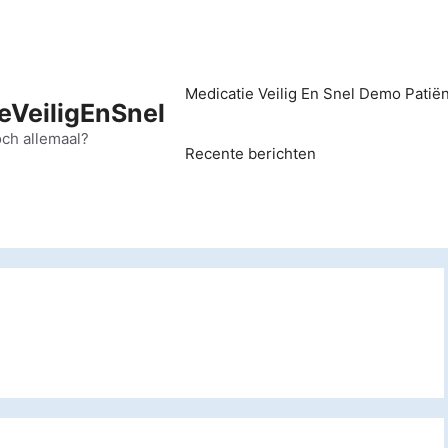
Medicatie Veilig En Snel Demo Patië
eVeiligEnSnel
och allemaal?
Recente berichten