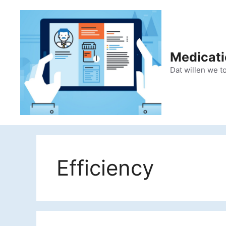
Ga
naar
de
inhoud
Medicati
Dat willen we t
Efficiency