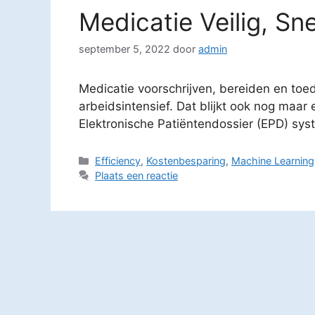
Medicatie Veilig, Sn
september 5, 2022
door
admin
Medicatie voorschrijven, bereiden en toed
arbeidsintensief. Dat blijkt ook nog maar 
Elektronische Patiëntendossier (EPD) sys
Categorieën
Efficiency
,
Kostenbesparing
,
Machine Learning
Plaats een reactie