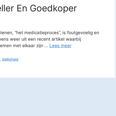
eller En Goedkoper
ienen, “het medicatieproces”, is foutgevoelig en
eens weer uit een recent artikel waarbij
temen met elkaar zijn …
Lees meer
,
Veiligheid